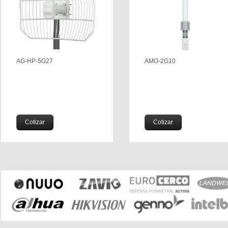
AG-HP-5G27
AMO-2G10
Cotizar
Cotizar