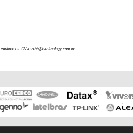
o envíanos tu CV a: rrhh@backnology.com.ar