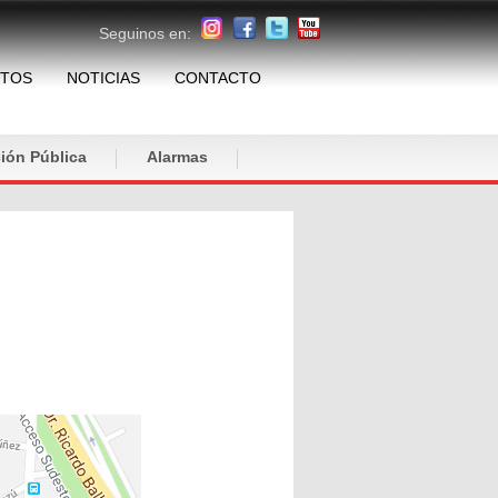
Seguinos en:
TOS
NOTICIAS
CONTACTO
ión Pública
Alarmas