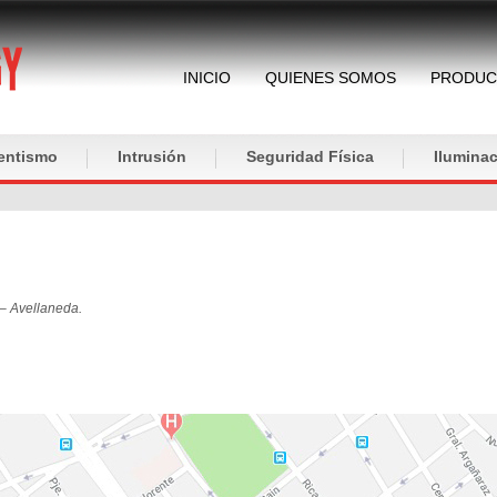
INICIO
QUIENES SOMOS
PRODUC
entismo
Intrusión
Seguridad Física
Iluminac
– Avellaneda.