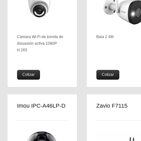
Cámara Wi-Fi de torreta de
Bala 2 4M
disuasión activa 1080P
H.265
Cotizar
Cotizar
Imou IPC-A46LP-D
Zavio F7115