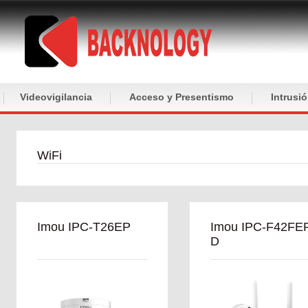
Videovigilancia
Acceso y Presentismo
Intrusi
WiFi
Imou IPC-T26EP
Imou IPC-F42FE
D