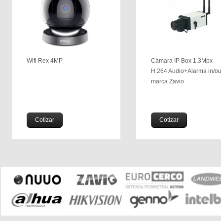
Wifi Rex 4MP
Cámara IP Box 1.3Mpx
H.264 Audio+Alarma in/ou
marca Zavio
Cotizar
Cotizar