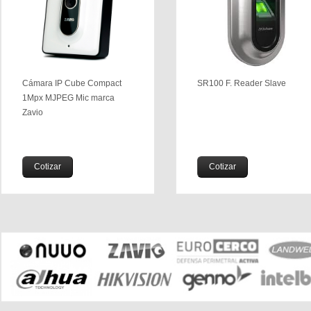
Cámara IP Cube Compact
SR100 F. Reader Slave
1Mpx MJPEG Mic marca
Zavio
Cotizar
Cotizar