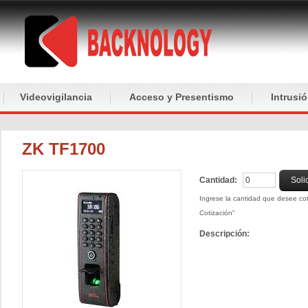
Videovigilancia
Acceso y Presentismo
Intrusi
ZK TF1700
Cantidad:
Soli
Ingrese la cantidad que desee coti
Cotización"
Descripción: