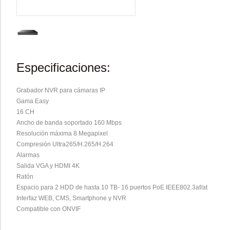
Especificaciones:
Grabador NVR para cámaras IP
Gama Easy
16 CH
Ancho de banda soportado 160 Mbps
Resolución máxima 8 Megapixel
Compresión Ultra265/H.265/H.264
Alarmas
Salida VGA y HDMI 4K
Ratón
Espacio para 2 HDD de hasta 10 TB- 16 puertos PoE IEEE802.3af/at
Interfaz WEB, CMS, Smartphone y NVR
Compatible con ONVIF