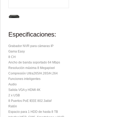
Especificaciones:
Grabador NVR para cámaras IP
Gama Easy
8 CH
Ancho de banda soportado 64 Mbps
Resolución máxima 8 Megapixel
Compresión Ultra265/H.265/H.264
Funciones inteligentes
Audio
Salida VGA y HDMI 4K
2 x USB
8 Puertos PoE IEEE 802.3at/af
Ratón
Espacio para 1 HDD de hasta 8 TB