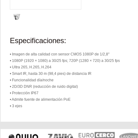
Especificaciones:
• Imagen de alta calidad con sensor CMOS 1080P de 1/2,8"
• 1080P (1920 × 1080) a 30/25 fps; 720P (1280 × 720) a 30/25 fps
• Ultra 265, H.265, H.264
• Smart IR, hasta 30 m (98,4 pies) de distancia IR
• Funcionalidad día/noche
• 2D/3D DNR (reducción de ruido digital)
• Protección IP67
• Admite fuente de alimentación PoE
• 3 ejes