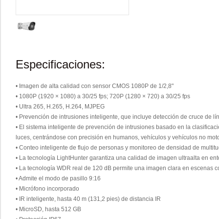
Especificaciones:
• Imagen de alta calidad con sensor CMOS 1080P de 1/2,8"
• 1080P (1920 × 1080) a 30/25 fps; 720P (1280 × 720) a 30/25 fps
• Ultra 265, H.265, H.264, MJPEG
• Prevención de intrusiones inteligente, que incluye detección de cruce de lín
• El sistema inteligente de prevención de intrusiones basado en la clasificac
luces, centrándose con precisión en humanos, vehículos y vehículos no mot
• Conteo inteligente de flujo de personas y monitoreo de densidad de multit
• La tecnología LightHunter garantiza una calidad de imagen ultraalta en en
• La tecnología WDR real de 120 dB permite una imagen clara en escenas co
• Admite el modo de pasillo 9:16
• Micrófono incorporado
• IR inteligente, hasta 40 m (131,2 pies) de distancia IR
• MicroSD, hasta 512 GB