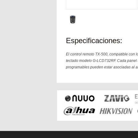
Especificaciones:
El control remoto TX-500, compatible con l
teclado modelo G-LCD732RF. Cada panel de 
programables pueden estar asociadas al a