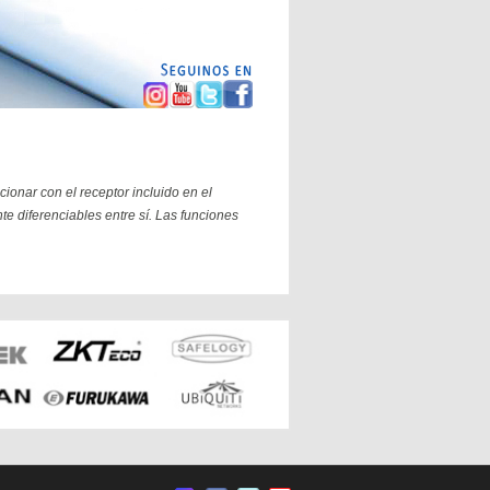
ionar con el receptor incluido en el
 diferenciables entre sí. Las funciones