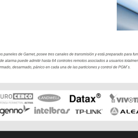
os paneles de Garnet, posee tres canales de transmisión y está preparado para func
alarma puede admitir hasta 64 controles remotos asociados a usuarios totalmente
rmado, desarmado, pánico en cada una de las particiones y control de PGM´s.