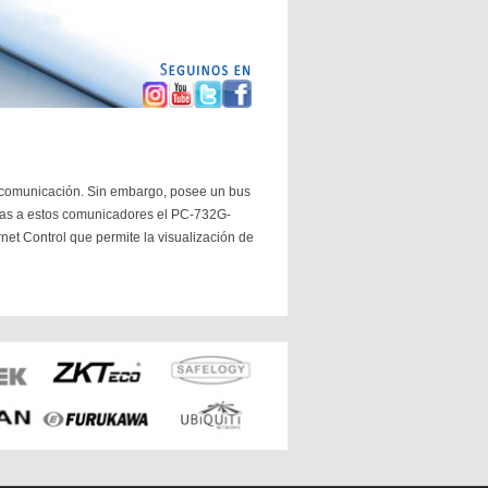
a comunicación. Sin embargo, posee un bus
ias a estos comunicadores el PC-732G-
et Control que permite la visualización de