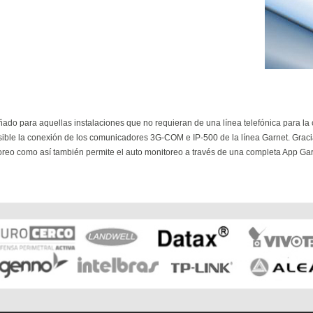
do para aquellas instalaciones que no requieran de una línea telefónica para l
ible la conexión de los comunicadores 3G-COM e IP-500 de la línea Garnet. Grac
reo como así también permite el auto monitoreo a través de una completa App Garn