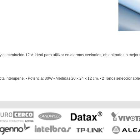
y alimentación 12 V. Ideal para utilizar en alarmas vecinales, obteniendo un mejor
apta intemperie. • Potencia: 30W • Medidas 20 x 24 x 12 cm. • 2 Tonos seleccionabl