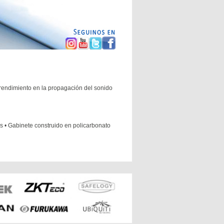
 rendimiento en la propagación del sonido
es • Gabinete construido en policarbonato