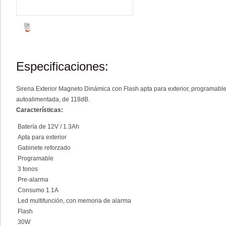
Especificaciones:
Sirena Exterior Magneto Dinámica con Flash apta para exterior, programabl
autoalimentada, de 118dB.
Características:
Batería de 12V / 1.3Ah
Apta para exterior
Gabinete reforzado
Programable
3 tonos
Pre-alarma
Consumo 1.1A
Led multifunción, con memoria de alarma
Flash
30W