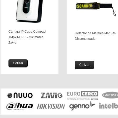
Cámara IP Cube Compact
Detector de Metales Manual-
1Mpx MJPEG Mic marca
Discontinuado
Zavio
Cotizar
Cotizar