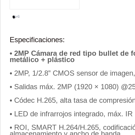
Especificaciones:
• 2MP Cámara de red tipo bullet de fo
metálico + plástico
• 2MP, 1/2.8” CMOS sensor de imagen, b
• Salidas máx. 2MP (1920 × 1080) @25
• Códec H.265, alta tasa de compresión,
• LED de infrarrojos integrado, máx. IR
• ROI, SMART H.264/H.265, codificación 
almacenamiento y ancho de banda