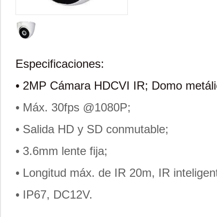
Especificaciones:
• 2
MP Cámara HDCVI IR; Domo metálic
• Máx. 30fps @1080P;
• Salida HD y SD conmutable;
• 3.6mm lente fija;
• Longitud máx. de IR 20m, IR inteligen
• IP67, DC12V.