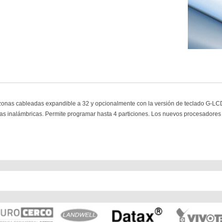
zonas cableadas expandible a 32 y opcionalmente con la versión de teclado G-L
s inalámbricas. Permite programar hasta 4 particiones. Los nuevos procesadores u